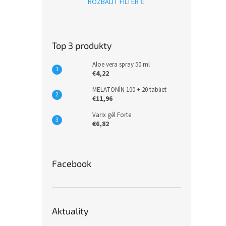
ROZBALIŤ FILTER
Top 3 produkty
Aloe vera spray 50 ml
€4,22
MELATONÍN 100 + 20 tabliet
€11,96
Varix gél Forte
€6,82
Facebook
Aktuality