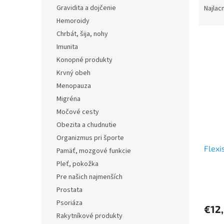
a
Gravidita a dojčenie
Najlac
d
Hemoroidy
e
Chrbát, šija, nohy
V
n
Imunita
ý
i
Konopné produkty
p
e
i
p
Krvný obeh
s
r
Menopauza
p
o
Migréna
r
d
Močové cesty
o
u
Obezita a chudnutie
d
k
Organizmus pri športe
u
t
Flexi
k
o
Pamäť, mozgové funkcie
t
v
Pleť, pokožka
o
Pre našich najmenších
v
Prostata
Psoriáza
€12
Rakytníkové produkty