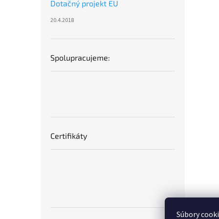
Dotačný projekt EU
20.4.2018
Spolupracujeme:
Certifikáty
Súbory cook