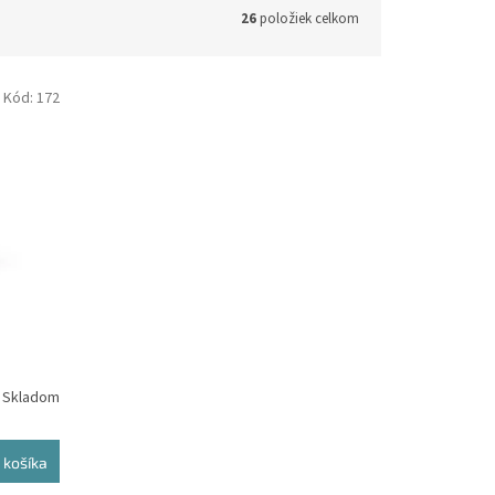
26
položiek celkom
Kód:
172
 košíka