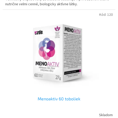
nutrične velmi cenné, biologicky aktívne látky.
Kód:
120
Menoaktiv 60 toboliek