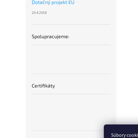
Dotačný projekt EU
20.4.2018
Spolupracujeme:
Certifikáty
Súbory cook