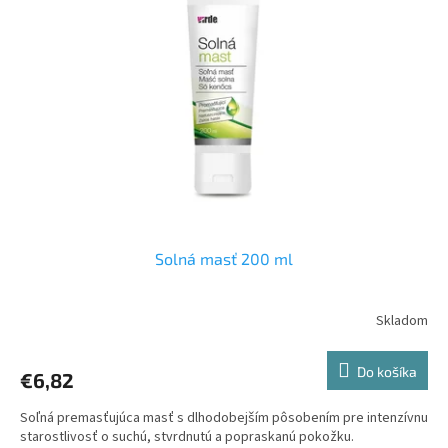
Solná masť 200 ml
Do košíka
€6,82
Soľná premasťujúca masť s dlhodobejším pôsobením pre intenzívnu
starostlivosť o suchú, stvrdnutú a popraskanú pokožku.