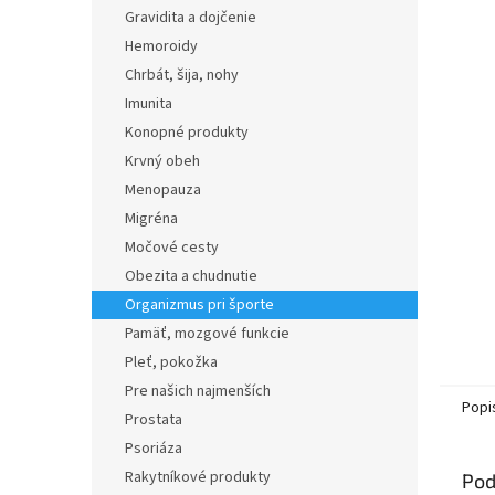
Gravidita a dojčenie
Hemoroidy
Chrbát, šija, nohy
Imunita
Konopné produkty
Krvný obeh
Menopauza
Migréna
Močové cesty
Obezita a chudnutie
Organizmus pri športe
Pamäť, mozgové funkcie
Pleť, pokožka
Pre našich najmenších
Popi
Prostata
Psoriáza
Rakytníkové produkty
Pod