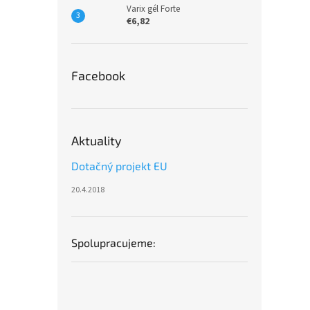
Varix gél Forte
€6,82
Facebook
Aktuality
Dotačný projekt EU
20.4.2018
Spolupracujeme: