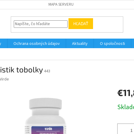
MAPA SERVERU
HĽADAŤ
y
Ochrana osobných údajov
Aktuality
O spoločnosti
istik tobolky
443
Virde
€11
Jednotk
cena: