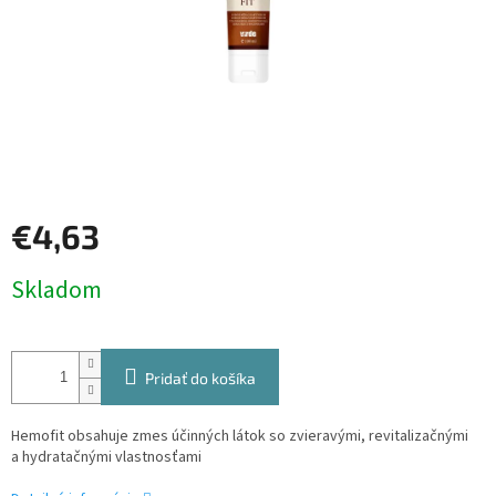
€4,63
Jednotková
cena:
Pridať do košíka
Hemofit obsahuje zmes účinných látok so zvieravými, revitalizačnými
a hydratačnými vlastnosťami