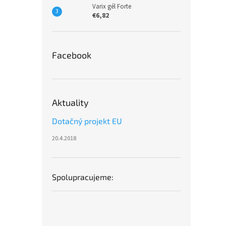
Varix gél Forte
€6,82
Facebook
Aktuality
Dotačný projekt EU
20.4.2018
Spolupracujeme: